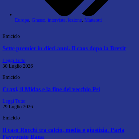
Europa
,
Grasso
,
intervista
,
lezione
,
Matteotti
Emiciclo
Sette premier in dieci anni. Il caos dopo la Brexit
Leggi Tutto
30 Luglio 2026
Emiciclo
Craxi, il Midas e la fine del vecchio Psi
Leggi Tutto
29 Luglio 2026
Emiciclo
Il caso Rocchi tra calcio, media e giustizia. Parla
l’avvocato Bana