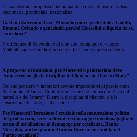
La sua visione europeista è incompatibile con la chiusura fascista:
reazionaria, provinciale, nazionalista.
Gaetano Salvemini dice: “Mussolini non è preferibile a Giolitti,
Bonomi, Orlando e geni simili, perché Mussolini si liquida da sé,
è un clown”
A differenza di Salvemini e di tanti suoi compagni di viaggio,
Matteotti capisce fin da subito che il fascismo va preso sul serio.
A proposito di intuizioni, per Matteotti il proletariato deve
“conoscere meglio la disciplina di bilancio che i libri di Marx”
Nel suo pensiero “i lavoratori devono impadronirsi di parole come
Patrimonio, Bilancio, Conti residui come essi conoscono l’uso del
martello e dell’aratro”. Dietro la disciplina di bilancio, c’è la
costruzione di strade, asili e scuole.
Per Matteotti l’istruzione è cruciale nella maturazione politica
del proletariato, serve a difendersi dai raggiri dei demagoghi. Si
tratta di un’allusione al demagogo per eccellenza, Benito
Mussolini, anche quando il futuro Duce ancora milita nel
Partito socialista?