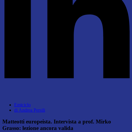
Emiciclo
di
Andrea Persili
Matteotti europeista. Intervista a prof. Mirko
Grasso: lezione ancora valida