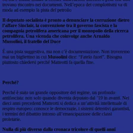
trovano riscontro nei documenti. Nell’epoca dei complottismi va di
moda ad esempio la pista del petrolio
Il deputato socialista è pronto a denunciare la corruzione dietro
l’affare Sinclair, la convenzione tra il governo fascista e la
compagnia petrolifera americana per il monopolio della ricerca
petrolifera. Una vicenda che coinvolge anche Arnaldo
Mussolini, il fratello del Duce
É una pista suggestiva, ma non c’è documentazione. Non troveremo
mai un bigliettino in cui
Mussolini
dice: “Fatelo fuori”. Bisogna
piuttosto chiedersi perché Matteotti fa quella fine.
Perché?
Perché è stato un grande oppositore del regime, un profondo
antifascista: non solo quando diventa deputato dal ’19 in avanti. Nei
dieci anni precedenti Matteotti si dedica a un’attività intellettuale di
respiro europeo: conosce le democrazie, i sistemi detentivi garantisti,
i termini del dibattito intorno all’emancipazione delle classi
proletarie.
Nulla di più diverso dalla cronaca tricolore di quelli anni