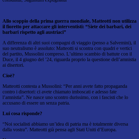
Allo scoppio della prima guerra mondiale, Matteotti non utilizza
il fioretto per attaccare gli interventisti: “Siete dei barbari, dei
barbari rispetto agli austriaci”
A differenza di altri suoi compagni di viaggio (penso a Salvemini), il
suo neutralismo è assoluto: Matteotti si scontra con quadri e vertici
del partito, Mussolini compreso. L’ultimo scambio di battute con il
Duce, il 4 giugno del ’24, riguarda proprio la questione dell’amnistia
ai disertori.
Cioè?
Matteotti contesta a Mussolini: “Per anni avete fatto propaganda
contro i disertori: ci avete chiamato imboscati e adesso fate
l’amnistia”. Ne nasce uno scontro durissimo, con i fascisti che lo
accusano di essere un senza patria.
Lui cosa risponde?
“Noi socialisti abbiamo un’idea di patria ma è totalmente diversa
dalla vostra”. Matteotti già pensa agli Stati Uniti d’Europa.