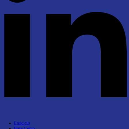
Emiciclo
Base Cento