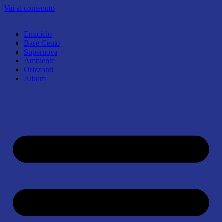
Vai al contenuto
Emiciclo
Base Cento
Supernova
Ambiente
Orizzonti
Album