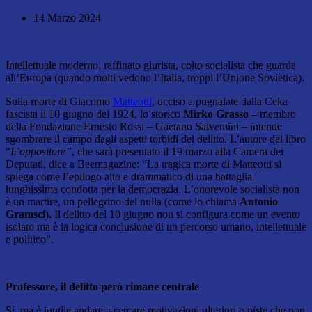
14 Marzo 2024
Intellettuale moderno, raffinato giurista, colto socialista che guarda
all’Europa (quando molti vedono l’Italia, troppi l’Unione Sovietica).
Sulla morte di Giacomo
Matteotti
, ucciso a pugnalate dalla Ceka
fascista il 10 giugno del 1924, lo storico
Mirko Grasso
– membro
della Fondazione Ernesto Rossi – Gaetano Salvemini – intende
sgombrare il campo dagli aspetti torbidi del delitto. L’autore del libro
“
L’oppositore”
, che sarà presentato il 19 marzo alla Camera dei
Deputati, dice a Beemagazine: “La tragica morte di Matteotti si
spiega come l’epilogo alto e drammatico di una battaglia
lunghissima condotta per la democrazia. L’onorevole socialista non
è un martire, un pellegrino del nulla (come lo chiama
Antonio
Gramsci
)
.
Il delitto del 10 giugno non si configura come un evento
isolato ma è la logica conclusione di un percorso umano, intellettuale
e politico”.
Professore, il delitto però rimane centrale
Sì, ma è inutile andare a cercare motivazioni ulteriori o piste che non