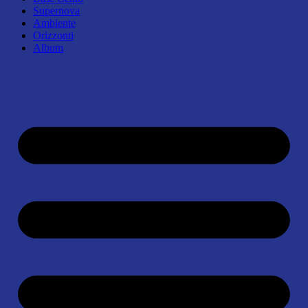
Supernova
Ambiente
Orizzonti
Album