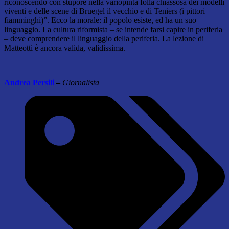
riconoscendo con stupore nella variopinta folla chiassosa dei modelli
viventi e delle scene di Bruegel il vecchio e di Teniers (i pittori
fiamminghi)”. Ecco la morale: il popolo esiste, ed ha un suo
linguaggio. La cultura riformista – se intende farsi capire in periferia
– deve comprendere il linguaggio della periferia. La lezione di
Matteotti è ancora valida, validissima.
Andrea Persili
–
Giornalista