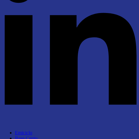
Emiciclo
Base Cento