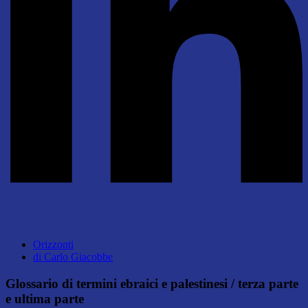
Orizzonti
di
Carlo Giacobbe
Glossario di termini ebraici e palestinesi / terza parte
e ultima parte