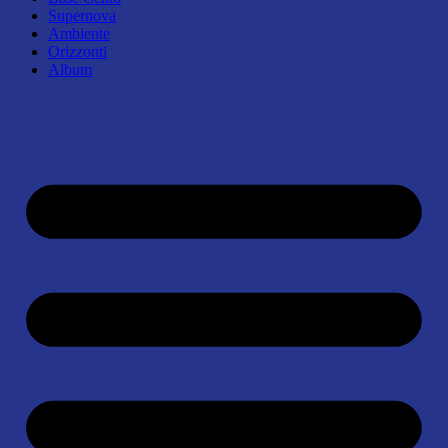
Supernova
Ambiente
Orizzonti
Album