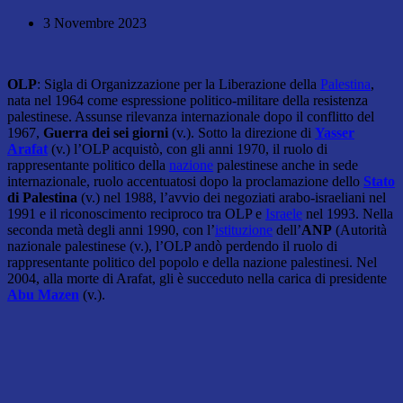
3 Novembre 2023
OLP
: Sigla di Organizzazione per la Liberazione della
Palestina
,
nata nel 1964 come espressione politico-militare della resistenza
palestinese. Assunse rilevanza internazionale dopo il conflitto del
1967,
Guerra dei sei giorni
(v.). Sotto la direzione di
Yasser
Arafat
(v.) l’OLP acquistò, con gli anni 1970, il ruolo di
rappresentante politico della
nazione
palestinese anche in sede
internazionale, ruolo accentuatosi dopo la proclamazione dello
Stato
di Palestina
(v.) nel 1988, l’avvio dei negoziati arabo-israeliani nel
1991 e il riconoscimento reciproco tra OLP e
Israele
nel 1993. Nella
seconda metà degli anni 1990, con l’
istituzione
dell’
ANP
(Autorità
nazionale palestinese (v.), l’OLP andò perdendo il ruolo di
rappresentante politico del popolo e della nazione palestinesi. Nel
2004, alla morte di Arafat, gli è succeduto nella carica di presidente
Abu Mazen
(v.).