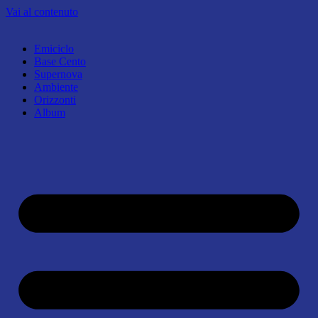
Vai al contenuto
Emiciclo
Base Cento
Supernova
Ambiente
Orizzonti
Album