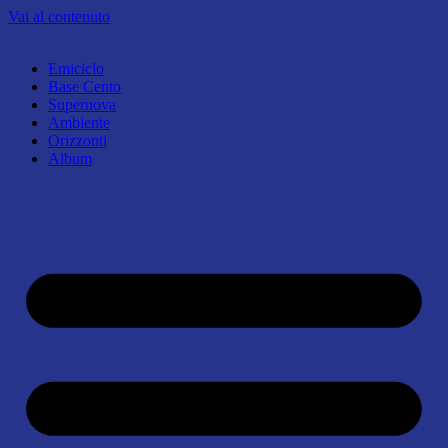
Vai al contenuto
Emiciclo
Base Cento
Supernova
Ambiente
Orizzonti
Album