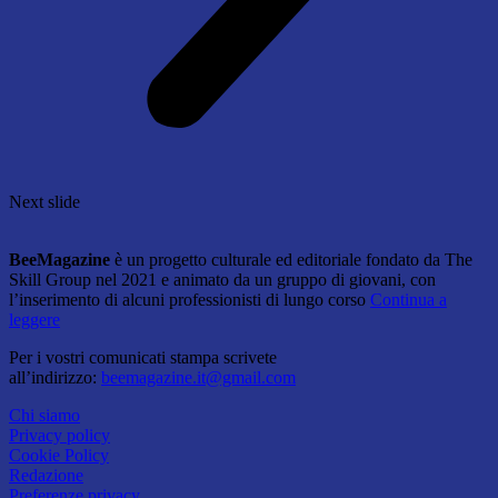
Next slide
BeeMagazine
è un progetto culturale ed editoriale fondato da The
Skill Group nel 2021 e animato da un gruppo di giovani, con
l’inserimento di alcuni professionisti di lungo corso
Continua a
leggere
Per i vostri comunicati stampa scrivete
all’indirizzo:
beemagazine.it@gmail.com
Chi siamo
Privacy policy
Cookie Policy
Redazione
Preferenze privacy