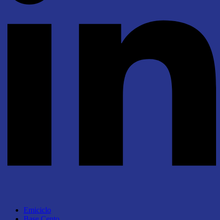
Emiciclo
Base Cento