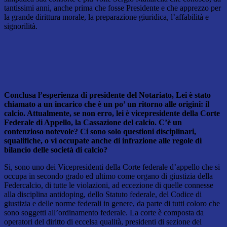
tantissimi anni, anche prima che fosse Presidente e che apprezzo per
la grande dirittura morale, la preparazione giuridica, l’affabilità e
signorilità.
Conclusa l’esperienza di presidente del Notariato, Lei è stato
chiamato a un incarico che è un po’ un ritorno alle origini: il
calcio. Attualmente, se non erro, lei è vicepresidente della Corte
Federale di Appello, la Cassazione del calcio. C’è un
contenzioso notevole? Ci sono solo questioni disciplinari,
squalifiche, o vi occupate anche di infrazione alle regole di
bilancio delle società di calcio?
Si, sono uno dei Vicepresidenti della Corte federale d’appello che si
occupa in secondo grado ed ultimo come organo di giustizia della
Federcalcio, di tutte le violazioni, ad eccezione di quelle connesse
alla disciplina antidoping, dello Statuto federale, del Codice di
giustizia e delle norme federali in genere, da parte di tutti coloro che
sono soggetti all’ordinamento federale. La corte è composta da
operatori del diritto di eccelsa qualità, presidenti di sezione del