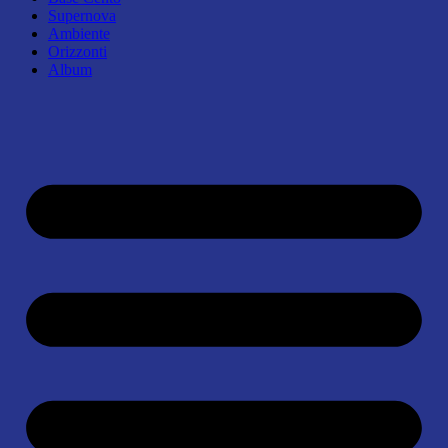
Supernova
Ambiente
Orizzonti
Album