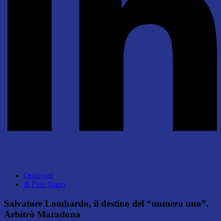
Orizzonti
di
Pino Nano
Salvatore Lombardo, il destino del “numero uno”.
Arbitrò Maradona