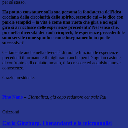
per sé stesso.
Ha potuto constatare sulla sua persona la fondatezza dell’idea
crociana della circolarità dello
spirito, secondo cui – lo dico con
parole semplici – la vita è come una ruota che gira e ad ogni
giro si arricchisce delle esperienze precedenti? Nel senso che,
pur nella diversità dei ruoli ricoperti, le esperienze precedenti le
sono servite come spunto e come insegnamento in quelle
successive?
Certamente anche nella diversità di ruoli e funzioni le esperienze
precedenti ti formano e ti migliorano anche perché ogni occasione,
di confronto e di contatto umano, ti fa crescere ed acquisire nuove
conoscenze.
Grazie presidente.
Pino Nano
–
Giornalista, già capo redattore centrale Rai
Orizzonti
Carlo Ginzburg, i benandanti e la microanalisi