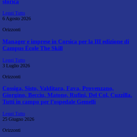
storica
Leggi Tutto
6 Agosto 2026
Orizzonti
Manager e imprese in Corsica per la III edizione di
Campus École The Skill
Leggi Tutto
3 Luglio 2026
Orizzonti
Cossiga, Sisto, Valditara, Fava, Provenzano,
Giorgino, Becciu, Matone, Rufini, Del Col, Cuzzilla.
Tutti in campo per l’ospedale Gemelli
Leggi Tutto
25 Giugno 2026
Orizzonti