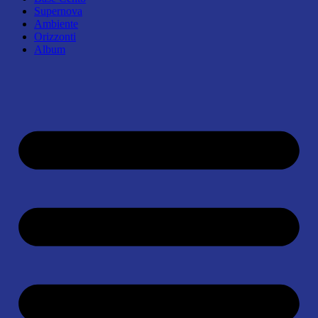
Supernova
Ambiente
Orizzonti
Album