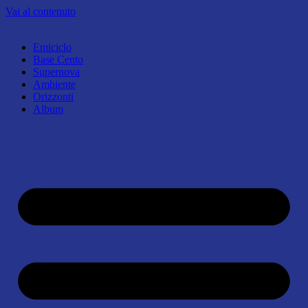
Vai al contenuto
Emiciclo
Base Cento
Supernova
Ambiente
Orizzonti
Album