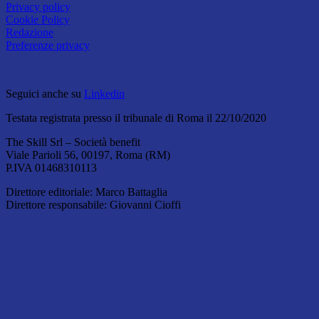
Privacy policy
Cookie Policy
Redazione
Preferenze privacy
Seguici anche su
Linkedin
Testata registrata presso il tribunale di Roma il 22/10/2020
The Skill Srl – Società benefit
Viale Parioli 56, 00197, Roma (RM)
P.IVA 01468310113
Direttore editoriale: Marco Battaglia
Direttore responsabile: Giovanni Cioffi