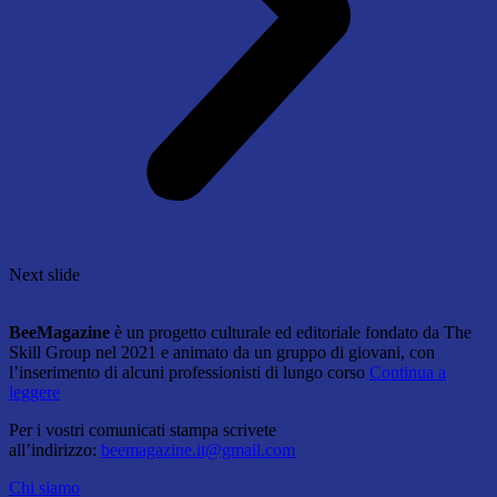
Next slide
BeeMagazine
è un progetto culturale ed editoriale fondato da The
Skill Group nel 2021 e animato da un gruppo di giovani, con
l’inserimento di alcuni professionisti di lungo corso
Continua a
leggere
Per i vostri comunicati stampa scrivete
all’indirizzo:
beemagazine.it@gmail.com
Chi siamo