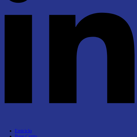
Emiciclo
Base Cento