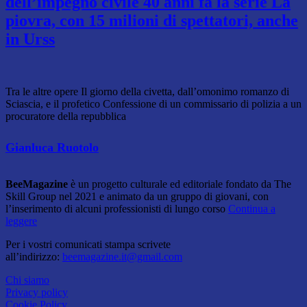
dell’impegno civile 40 anni fa la serie La
piovra, con 15 milioni di spettatori, anche
in Urss
Tra le altre opere Il giorno della civetta, dall’omonimo romanzo di
Sciascia, e il profetico Confessione di un commissario di polizia a un
procuratore della repubblica
Gianluca Ruotolo
BeeMagazine
è un progetto culturale ed editoriale fondato da The
Skill Group nel 2021 e animato da un gruppo di giovani, con
l’inserimento di alcuni professionisti di lungo corso
Continua a
leggere
Per i vostri comunicati stampa scrivete
all’indirizzo:
beemagazine.it@gmail.com
Chi siamo
Privacy policy
Cookie Policy