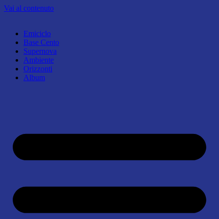
Vai al contenuto
Emiciclo
Base Cento
Supernova
Ambiente
Orizzonti
Album