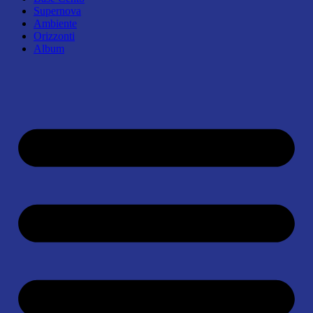
Supernova
Ambiente
Orizzonti
Album