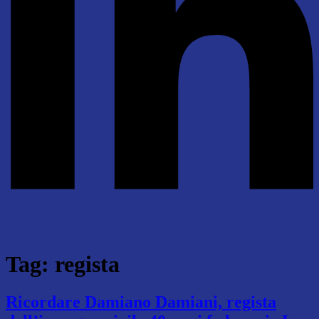
Tag:
regista
Ricordare Damiano Damiani, regista