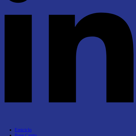
Emiciclo
Base Cento