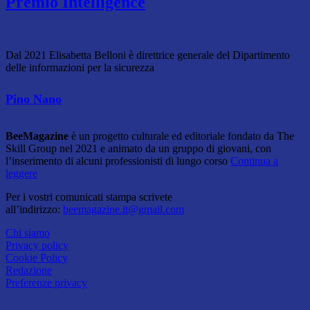
Premio Intelligence
Dal 2021 Elisabetta Belloni è direttrice generale del Dipartimento
delle informazioni per la sicurezza
Pino Nano
BeeMagazine
è un progetto culturale ed editoriale fondato da The
Skill Group nel 2021 e animato da un gruppo di giovani, con
l’inserimento di alcuni professionisti di lungo corso
Continua a
leggere
Per i vostri comunicati stampa scrivete
all’indirizzo:
beemagazine.it@gmail.com
Chi siamo
Privacy policy
Cookie Policy
Redazione
Preferenze privacy