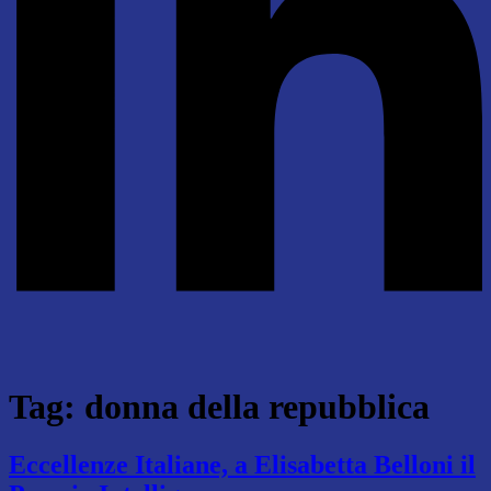
Tag:
donna della repubblica
Eccellenze Italiane, a Elisabetta Belloni il