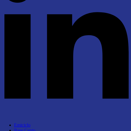
Emiciclo
Base Cento