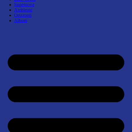
Supernova
Ambiente
Orizzonti
Album