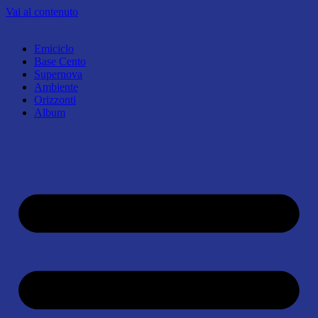
Vai al contenuto
Emiciclo
Base Cento
Supernova
Ambiente
Orizzonti
Album