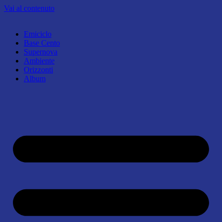
Vai al contenuto
Emiciclo
Base Cento
Supernova
Ambiente
Orizzonti
Album