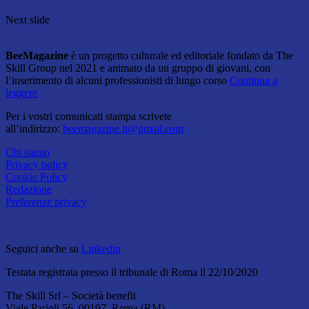
Next slide
BeeMagazine
è un progetto culturale ed editoriale fondato da The
Skill Group nel 2021 e animato da un gruppo di giovani, con
l’inserimento di alcuni professionisti di lungo corso
Continua a
leggere
Per i vostri comunicati stampa scrivete
all’indirizzo:
beemagazine.it@gmail.com
Chi siamo
Privacy policy
Cookie Policy
Redazione
Preferenze privacy
Seguici anche su
Linkedin
Testata registrata presso il tribunale di Roma il 22/10/2020
The Skill Srl – Società benefit
Viale Parioli 56, 00197, Roma (RM)