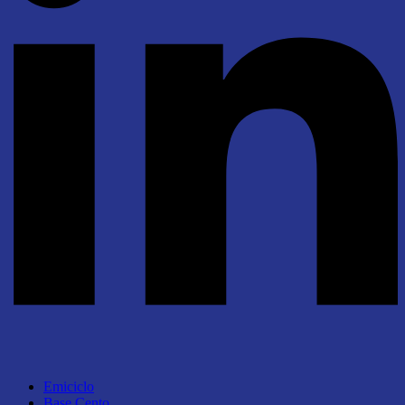
Emiciclo
Base Cento