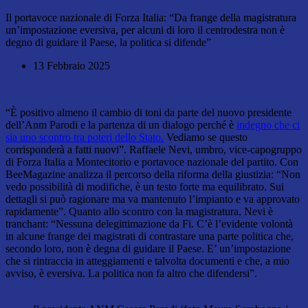
Il portavoce nazionale di Forza Italia: “Da frange della magistratura
un’impostazione eversiva, per alcuni di loro il centrodestra non è
degno di guidare il Paese, la politica si difende”
13 Febbraio 2025
“È positivo almeno il cambio di toni da parte del nuovo presidente
dell’Anm Parodi e la partenza di un dialogo perché è
indegno che ci
sia uno scontro tra poteri dello Stato.
Vediamo se questo
corrisponderà a fatti nuovi”. Raffaele Nevi, umbro, vice-capogruppo
di Forza Italia a Montecitorio e portavoce nazionale del partito. Con
BeeMagazine analizza il percorso della riforma della giustizia: “Non
vedo possibilità di modifiche, è un testo forte ma equilibrato. Sui
dettagli si può ragionare ma va mantenuto l’impianto e va approvato
rapidamente”. Quanto allo scontro con la magistratura, Nevi è
tranchant: “Nessuna delegittimazione da Fi. C’è l’evidente volontà
in alcune frange dei magistrati di contrastare una parte politica che,
secondo loro, non è degna di guidare il Paese. E’ un’impostazione
che si rintraccia in atteggiamenti e talvolta documenti e che, a mio
avviso, è eversiva. La politica non fa altro che difendersi”.