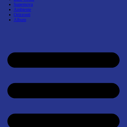
Supernova
Ambiente
Orizzonti
Album