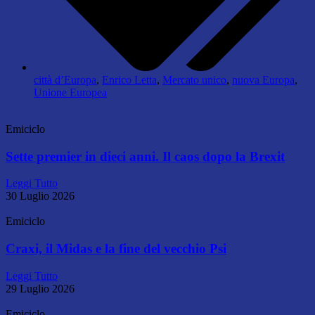
città d’Europa
,
Enrico Letta
,
Mercato unico
,
nuova Europa
,
Unione Europea
Emiciclo
Sette premier in dieci anni. Il caos dopo la Brexit
Leggi Tutto
30 Luglio 2026
Emiciclo
Craxi, il Midas e la fine del vecchio Psi
Leggi Tutto
29 Luglio 2026
Emiciclo