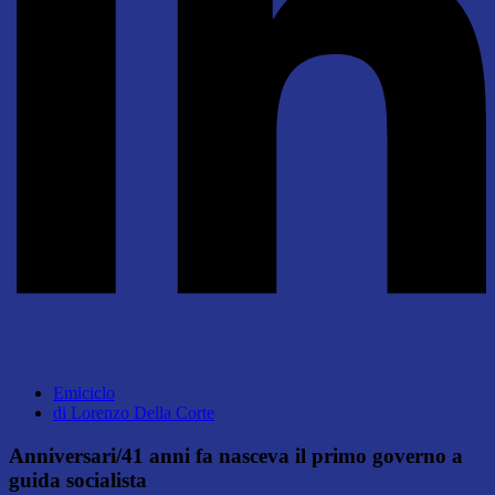
Emiciclo
di
Lorenzo Della Corte
Anniversari/41 anni fa nasceva il primo governo a
guida socialista