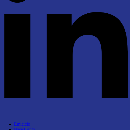
Emiciclo
Base Cento