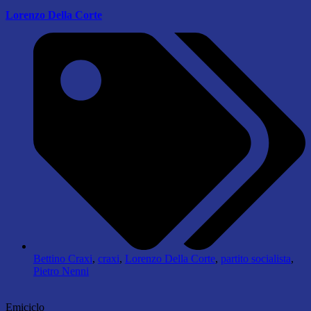
Lorenzo Della Corte
Bettino Craxi
,
craxi
,
Lorenzo Della Corte
,
partito socialista
,
Pietro Nenni
Emiciclo