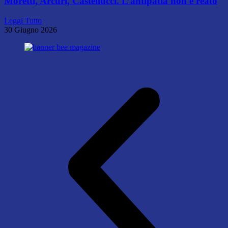
Moretti, Arcuri, Castellucci. L’antipatia non è reato
Leggi Tutto
30 Giugno 2026