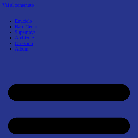
Vai al contenuto
Emiciclo
Base Cento
Supernova
Ambiente
Orizzonti
Album