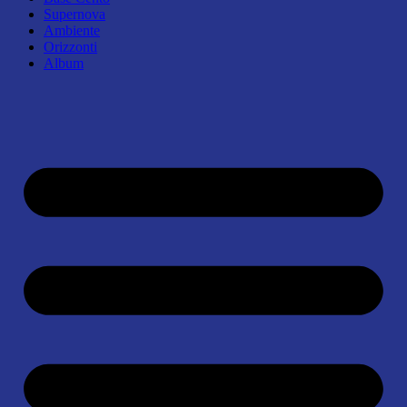
Supernova
Ambiente
Orizzonti
Album