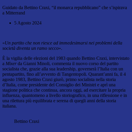
Guidato da Bettino Craxi, “il monarca repubblicano” che s’ispirava
a Mitterrand
5 Agosto 2024
«
Un partito che non riesce ad immedesimarsi nei problemi della
società diventa un ramo secco
».
È la vigilia delle elezioni del 1983 quando Bettino Craxi, intervistato
a
Mixer
da Gianni Minoli, commenta il nuovo corso del partito
socialista che, grazie alla sua leadership, governerà l’Italia con un
pentapartito, fino all’avvento di Tangentopoli. Quarant’anni fa, il 4
agosto 1983, Bettino Craxi giurò, primo socialista nella storia
d’Italia, come presidente del Consiglio dei Ministri e aprì una
stagione politica che continua, ancora oggi, ad esercitare la propria
influenza, quantomeno a livello storiografico, in una riflessione e in
una rilettura più equilibrata e serena di quegli anni della storia
italiana.
Bettino Craxi