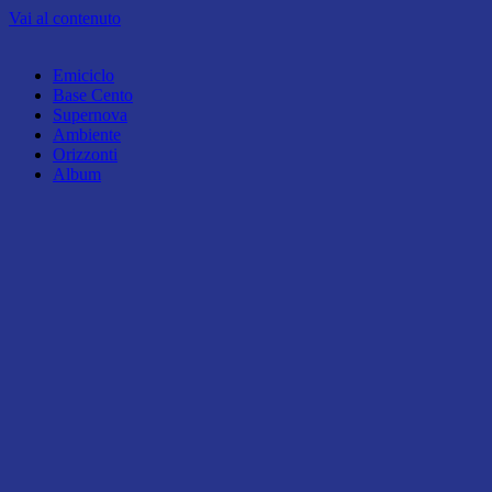
Vai al contenuto
Emiciclo
Base Cento
Supernova
Ambiente
Orizzonti
Album