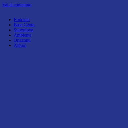
Vai al contenuto
Emiciclo
Base Cento
Supernova
Ambiente
Orizzonti
Album