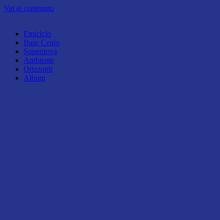
Vai al contenuto
Emiciclo
Base Cento
Supernova
Ambiente
Orizzonti
Album