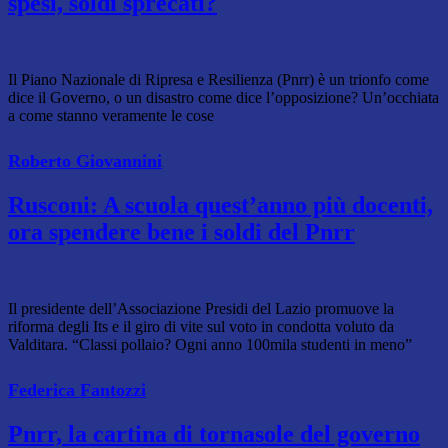
spesi, soldi sprecati?
Il Piano Nazionale di Ripresa e Resilienza (Pnrr) è un trionfo come
dice il Governo, o un disastro come dice l’opposizione? Un’occhiata
a come stanno veramente le cose
Roberto Giovannini
Rusconi: A scuola quest’anno più docenti,
ora spendere bene i soldi del Pnrr
Il presidente dell’Associazione Presidi del Lazio promuove la
riforma degli Its e il giro di vite sul voto in condotta voluto da
Valditara. “Classi pollaio? Ogni anno 100mila studenti in meno”
Federica Fantozzi
Pnrr, la cartina di tornasole del governo