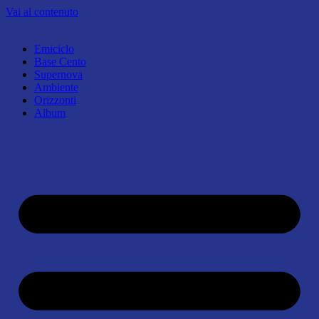
Vai al contenuto
Emiciclo
Base Cento
Supernova
Ambiente
Orizzonti
Album