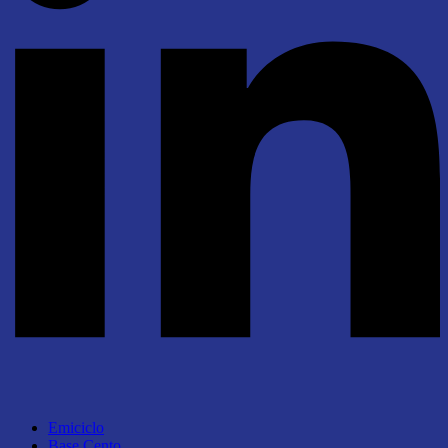
Emiciclo
Base Cento