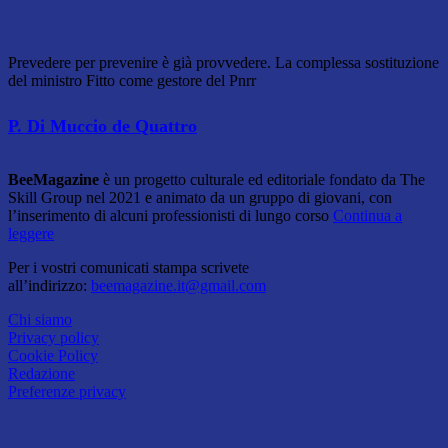
Prevedere per prevenire è già provvedere. La complessa sostituzione
del ministro Fitto come gestore del Pnrr
P. Di Muccio de Quattro
BeeMagazine
è un progetto culturale ed editoriale fondato da The
Skill Group nel 2021 e animato da un gruppo di giovani, con
l’inserimento di alcuni professionisti di lungo corso
Continua a
leggere
Per i vostri comunicati stampa scrivete
all’indirizzo:
beemagazine.it@gmail.com
Chi siamo
Privacy policy
Cookie Policy
Redazione
Preferenze privacy