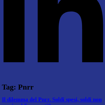
Tag:
Pnrr
Il dilemma del Pnrr. Soldi spesi, soldi non