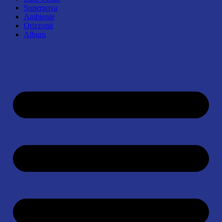
Supernova
Ambiente
Orizzonti
Album