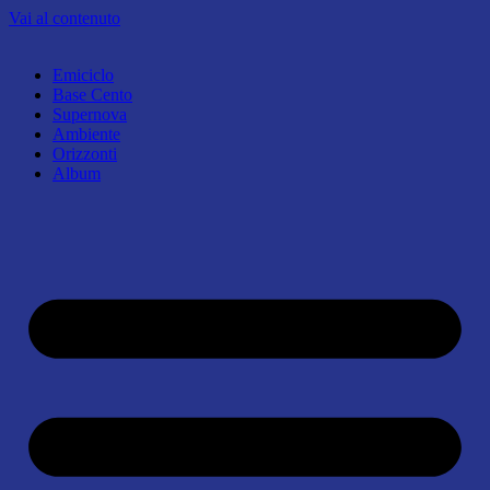
Vai al contenuto
Emiciclo
Base Cento
Supernova
Ambiente
Orizzonti
Album