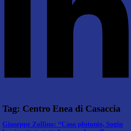
Tag:
Centro Enea di Casaccia
Giuseppe Zollino: “Caso plutonio, Sogin