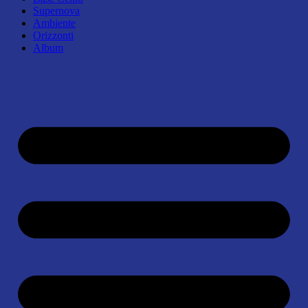
Supernova
Ambiente
Orizzonti
Album