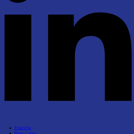
Emiciclo
Base Cento