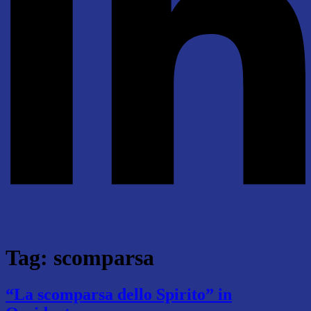
Tag:
scomparsa
“La scomparsa dello Spirito” in