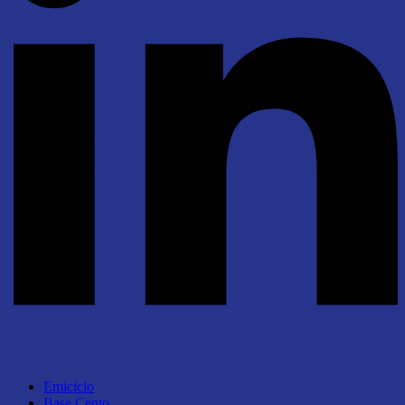
Emiciclo
Base Cento