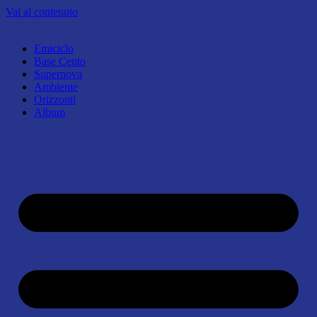
Vai al contenuto
Emiciclo
Base Cento
Supernova
Ambiente
Orizzonti
Album