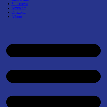
Supernova
Ambiente
Orizzonti
Album