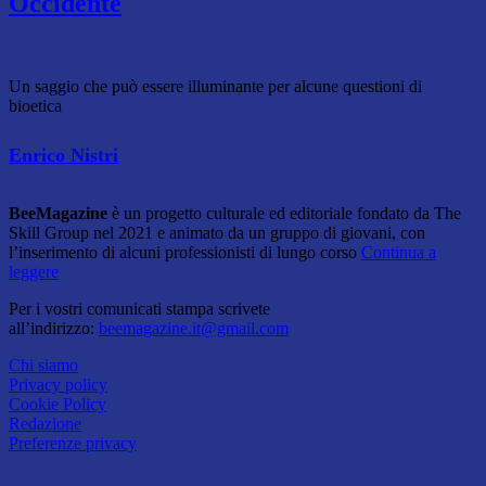
Occidente
Un saggio che può essere illuminante per alcune questioni di
bioetica
Enrico Nistri
BeeMagazine
è un progetto culturale ed editoriale fondato da The
Skill Group nel 2021 e animato da un gruppo di giovani, con
l’inserimento di alcuni professionisti di lungo corso
Continua a
leggere
Per i vostri comunicati stampa scrivete
all’indirizzo:
beemagazine.it@gmail.com
Chi siamo
Privacy policy
Cookie Policy
Redazione
Preferenze privacy