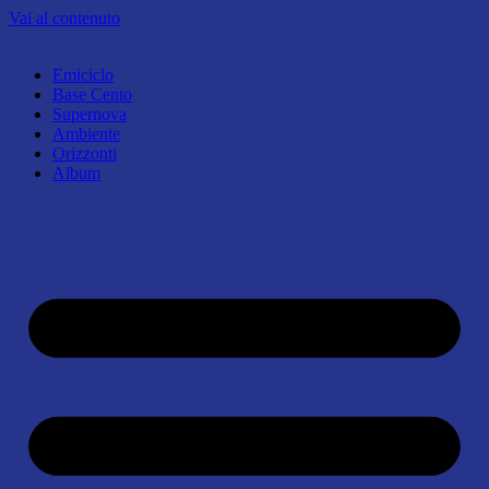
Vai al contenuto
Emiciclo
Base Cento
Supernova
Ambiente
Orizzonti
Album