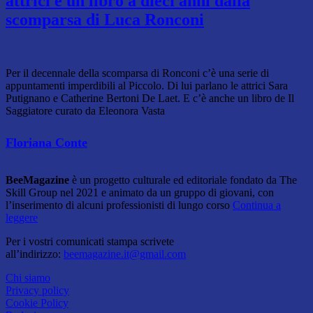
attrici e un libro a dieci anni dalla
scomparsa di Luca Ronconi
Per il decennale della scomparsa di Ronconi c’è una serie di
appuntamenti imperdibili al Piccolo. Di lui parlano le attrici Sara
Putignano e Catherine Bertoni De Laet. E c’è anche un libro de Il
Saggiatore curato da Eleonora Vasta
Floriana Conte
BeeMagazine
è un progetto culturale ed editoriale fondato da The
Skill Group nel 2021 e animato da un gruppo di giovani, con
l’inserimento di alcuni professionisti di lungo corso
Continua a
leggere
Per i vostri comunicati stampa scrivete
all’indirizzo:
beemagazine.it@gmail.com
Chi siamo
Privacy policy
Cookie Policy