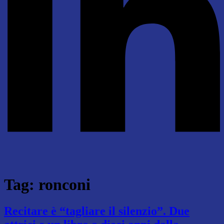
Tag:
ronconi
Recitare è “tagliare il silenzio”. Due