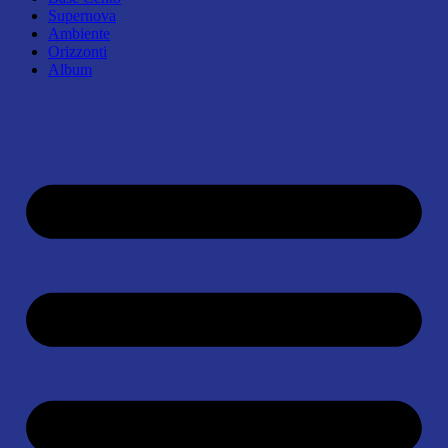
Supernova
Ambiente
Orizzonti
Album