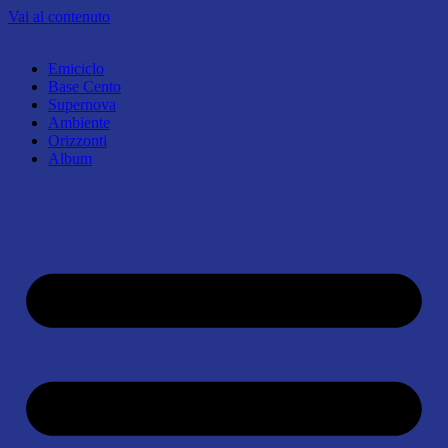
Vai al contenuto
Emiciclo
Base Cento
Supernova
Ambiente
Orizzonti
Album