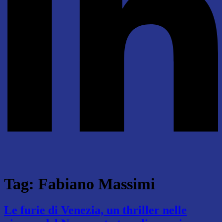
Tag:
Fabiano Massimi
Le furie di Venezia, un thriller nelle