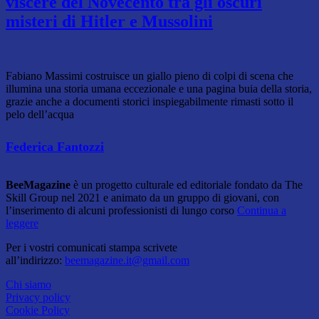
viscere del Novecento tra gli oscuri
misteri di Hitler e Mussolini
Fabiano Massimi costruisce un giallo pieno di colpi di scena che
illumina una storia umana eccezionale e una pagina buia della storia,
grazie anche a documenti storici inspiegabilmente rimasti sotto il
pelo dell’acqua
Federica Fantozzi
BeeMagazine
è un progetto culturale ed editoriale fondato da The
Skill Group nel 2021 e animato da un gruppo di giovani, con
l’inserimento di alcuni professionisti di lungo corso
Continua a
leggere
Per i vostri comunicati stampa scrivete
all’indirizzo:
beemagazine.it@gmail.com
Chi siamo
Privacy policy
Cookie Policy