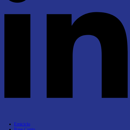
Emiciclo
Base Cento